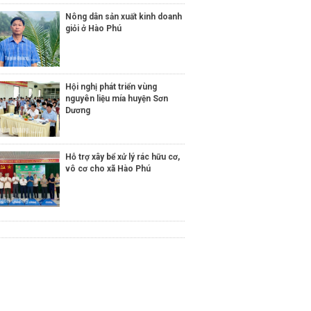
Nông dân sản xuất kinh doanh
giỏi ở Hào Phú
Hội nghị phát triển vùng
nguyên liệu mía huyện Sơn
Dương
Hỗ trợ xây bể xử lý rác hữu cơ,
vô cơ cho xã Hào Phú