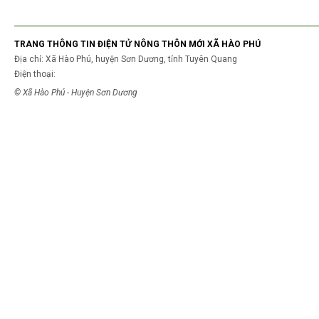
TRANG THÔNG TIN ĐIỆN TỬ NÔNG THÔN MỚI XÃ HÀO PHÚ
Địa chỉ: Xã Hào Phú, huyện Sơn Dương, tỉnh Tuyên Quang
Điện thoại:
© Xã Hào Phú - Huyện Sơn Dương