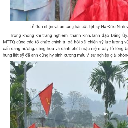
Lễ đón nhận và an táng hài cốt liệt sỹ Hà Đức Ninh
Trong không khí trang nghiêm, thành kính, lãnh đạo Đảng Ủ
MTTQ cùng các tổ chức chính trị xã hội xã, chiến sỹ lực lượng vũ 
cẩn dâng hương, dâng hoa và dành phút mặc niệm bày tỏ lòng b
hùng liệt sỹ đã anh dũng hy sinh xương máu vì sự nghiệp giải phón