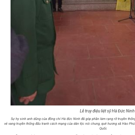
Lễ truy điệu liệt sỹ Hà Đức Ninh
Sự hy sinh anh dũng của đồng chí Hà đức Ninh đã góp phần làm rạng rỡ truyền thốn
vẻ vang truyền thống đấu tranh cách mạng của dân tộc nói chung, quê hương xã Hào Phú 
Quốc