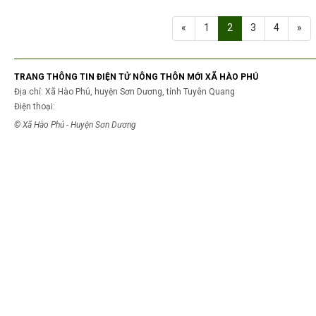
«
1
2
3
4
»
TRANG THÔNG TIN ĐIỆN TỬ NÔNG THÔN MỚI XÃ HÀO PHÚ
Địa chỉ: Xã Hào Phú, huyện Sơn Dương, tỉnh Tuyên Quang
Điện thoại:
© Xã Hào Phú - Huyện Sơn Dương